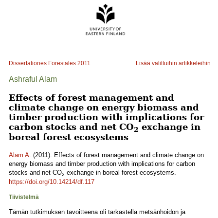
Dissertationes Forestales
2011
Lisää valittuihin artikkeleihin
Ashraful Alam
Effects of forest management and
climate change on energy biomass and
timber production with implications for
carbon stocks and net CO
exchange in
2
boreal forest ecosystems
Alam A.
(2011). Effects of forest management and climate change on
energy biomass and timber production with implications for carbon
stocks and net CO
exchange in boreal forest ecosystems.
2
https://doi.org/10.14214/df.117
Tiivistelmä
Tämän tutkimuksen tavoitteena oli tarkastella metsänhoidon ja