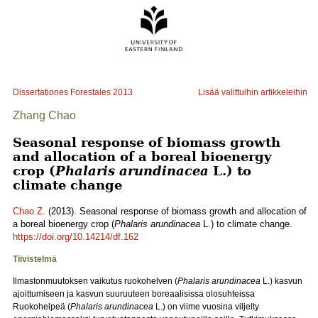
Dissertationes Forestales
2013
Lisää valittuihin artikkeleihin
Zhang Chao
Seasonal response of biomass growth
and allocation of a boreal bioenergy
crop (
Phalaris arundinacea
L.) to
climate change
Chao Z.
(2013). Seasonal response of biomass growth and allocation of
a boreal bioenergy crop (
Phalaris arundinacea
L.) to climate change.
https://doi.org/10.14214/df.162
Tiivistelmä
Ilmastonmuutoksen vaikutus ruokohelven (
Phalaris arundinacea
L.) kasvun
ajoittumiseen ja kasvun suuruuteen boreaalisissa olosuhteissa
Ruokohelpeä (
Phalaris arundinacea
L.) on viime vuosina viljelty