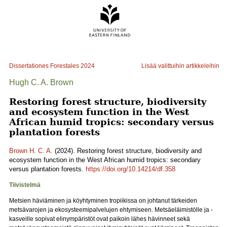
Dissertationes Forestales
2024
Lisää valittuihin artikkeleihin
Hugh C. A. Brown
Restoring forest structure, biodiversity
and ecosystem function in the West
African humid tropics: secondary versus
plantation forests
Brown H. C. A.
(2024). Restoring forest structure, biodiversity and
ecosystem function in the West African humid tropics: secondary
versus plantation forests.
https://doi.org/10.14214/df.358
Tiivistelmä
Metsien häviäminen ja köyhtyminen tropiikissa on johtanut tärkeiden
metsävarojen ja ekosysteemipalvelujen ehtymiseen. Metsäeläimistölle ja -
kasveille sopivat elinympäristöt ovat paikoin lähes hävinneet sekä