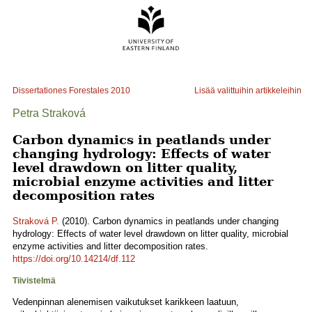
Dissertationes Forestales
2010
Lisää valittuihin artikkeleihin
Petra Straková
Carbon dynamics in peatlands under
changing hydrology: Effects of water
level drawdown on litter quality,
microbial enzyme activities and litter
decomposition rates
Straková P.
(2010). Carbon dynamics in peatlands under changing
hydrology: Effects of water level drawdown on litter quality, microbial
enzyme activities and litter decomposition rates.
https://doi.org/10.14214/df.112
Tiivistelmä
Vedenpinnan alenemisen vaikutukset karikkeen laatuun,