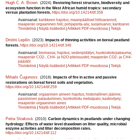
Hugh C. A. Brown
.
(2024).
Restoring forest structure, biodiversity and
ecosystem function in the West African humid tropics: secondary
versus plantation forests.
https://doi.org/10.14214/df.358
Avainsanat:
karikkeen hajotus
;
maanpäälliset hiilivarannot
;
maaperän orgaaninen hiili
;
pohjapinta-ala
;
suojeluarvo
;
kantoarvo
Tiivistelmä
|
Näytä lisätiedot
|
Artikkeli PDF-muodossa
|
Tekijä
Dmitrii Lepilin
.
(2023).
Impacts of thinning activities on boreal peatland
forests.
https://doi.org/10.14214/df.346
Avainsanat:
biomassa
;
hajotus
;
vedenpidätys
;
huokoskokojakauma
;
maaperän CO2-, CH4- ja N2O-pitoisuudet
;
maaperän CO2- ja CH4-
päästöt
Tiivistelmä
|
Näytä lisätiedot
|
Artikkeli PDF-muodossa
|
Tekijä
Mihails Čugunovs
.
(2018).
Impacts of fire in active and passive
restorations on boreal forest soils and vegetation.
https://doi.org/10.14214/df.259
Avainsanat:
orgaanisen aineen hajotus
;
historiallinen jäänne
;
passiivinen palautuminen
;
kontrolloitu metsäpalo
;
kaskiviljely
;
maaperän orgaaninen aines
Tiivistelmä
|
Näytä lisätiedot
|
Artikkeli PDF-muodossa
|
Tekijä
Petra Straková
.
(2010).
Carbon dynamics in peatlands under changing
hydrology: Effects of water level drawdown on litter quality, microbial
enzyme activities and litter decomposition rates.
https://doi.org/10.14214/df.112