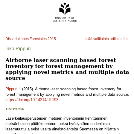
Dissertationes Forestales
2015
Lisää valittuihin artikkeleihin
Inka Pippuri
Airborne laser scanning based forest
inventory for forest management by
applying novel metrics and multiple data
source
Pippuri I.
(2015). Airborne laser scanning based forest inventory for
forest management by applying novel metrics and multiple data source.
https://doi.org/10.14214/df.193
Tiivistelmä
Laserkeilausperusteisen metsien inventoinnin kehittäminen
metsänhoidon päätöksenteon tueksi hyödyntäen uudenlaisia
lasermuuttujia sekä useita aineistolähteitä Suomessa on hiljattain