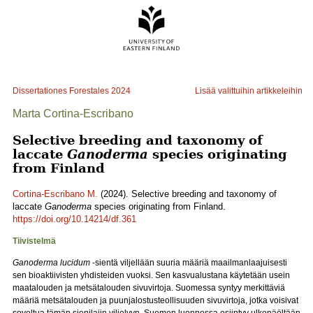
Dissertationes Forestales
2024
Lisää valittuihin artikkeleihin
Marta Cortina-Escribano
Selective breeding and taxonomy of
laccate
Ganoderma
species originating
from Finland
Cortina-Escribano M.
(2024). Selective breeding and taxonomy of
laccate
Ganoderma
species originating from Finland.
https://doi.org/10.14214/df.361
Tiivistelmä
Ganoderma lucidum
-sientä viljellään suuria määriä maailmanlaajuisesti
sen bioaktiivisten yhdisteiden vuoksi. Sen kasvualustana käytetään usein
maatalouden ja metsätalouden sivuvirtoja. Suomessa syntyy merkittäviä
määriä metsätalouden ja puunjalostusteollisuuden sivuvirtoja, jotka voisivat