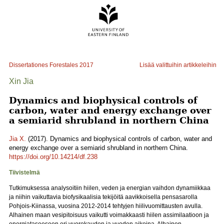
Dissertationes Forestales
2017
Lisää valittuihin artikkeleihin
Xin Jia
Dynamics and biophysical controls of
carbon, water and energy exchange over
a semiarid shrubland in northern China
Jia X.
(2017). Dynamics and biophysical controls of carbon, water and
energy exchange over a semiarid shrubland in northern China.
https://doi.org/10.14214/df.238
Tiivistelmä
Tutkimuksessa analysoitiin hiilen, veden ja energian vaihdon dynamiikkaa
ja niihin vaikuttavia biofysikaalisia tekijöitä aavikkoisella pensasarolla
Pohjois-Kiinassa, vuosina 2012-2014 tehtyjen hiilivuomittausten avulla.
Alhainen maan vesipitoisuus vaikutti voimakkaasti hiilen assimilaatioon ja