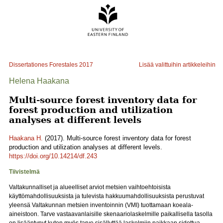
Dissertationes Forestales
2017
Lisää valittuihin artikkeleihin
Helena Haakana
Multi-source forest inventory data for
forest production and utilization
analyses at different levels
Haakana H.
(2017). Multi-source forest inventory data for forest
production and utilization analyses at different levels.
https://doi.org/10.14214/df.243
Tiivistelmä
Valtakunnalliset ja alueelliset arviot metsien vaihtoehtoisista
käyttömahdollisuuksista ja tulevista hakkuumahdollisuuksista perustuvat
yleensä Valtakunnan metsien inventoinnin (VMI) tuottamaan koeala-
aineistoon. Tarve vastaavanlaisille skenaariolaskelmille paikallisella tasolla