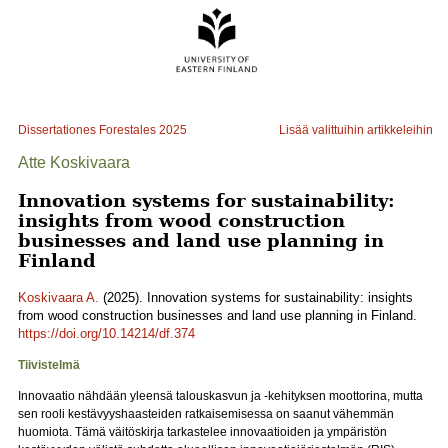
Dissertationes Forestales
2025
Lisää valittuihin artikkeleihin
Atte Koskivaara
Innovation systems for sustainability:
insights from wood construction
businesses and land use planning in
Finland
Koskivaara A.
(2025). Innovation systems for sustainability: insights
from wood construction businesses and land use planning in Finland.
https://doi.org/10.14214/df.374
Tiivistelmä
Innovaatio nähdään yleensä talouskasvun ja -kehityksen moottorina, mutta
sen rooli kestävyyshaasteiden ratkaisemisessa on saanut vähemmän
huomiota. Tämä väitöskirja tarkastelee innovaatioiden ja ympäristön