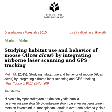
Dissertationes Forestales
2015
Lisää valittuihin artikkeleihin
Markus Melin
Studying habitat use and behavior of
moose (
Alces alces
) by integrating
airborne laser scanning and GPS
tracking
Melin M.
(2015). Studying habitat use and behavior of moose (
Alces
alces
) by integrating airborne laser scanning and GPS tracking.
https://doi.org/10.14214/df.209
Tiivistelmä
Hirven elinympäristökäytön tutkiminen yhdistämällä
laserkeilausaineistoa GPS-panta-aineistoon Laserkeilausperusteinen
metsien inventointi ja -maanpinnan kartoitus ovat tänä päivänä yleisiä