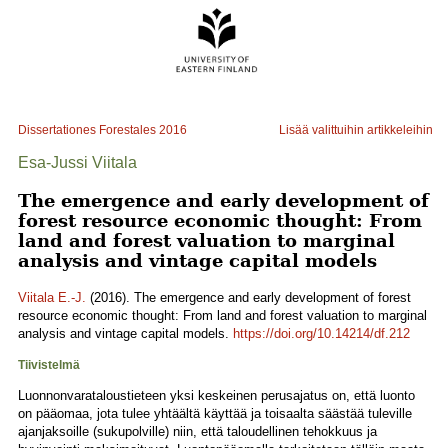
Dissertationes Forestales
2016
Lisää valittuihin artikkeleihin
Esa-Jussi Viitala
The emergence and early development of
forest resource economic thought: From
land and forest valuation to marginal
analysis and vintage capital models
Viitala E.-J.
(2016). The emergence and early development of forest
resource economic thought: From land and forest valuation to marginal
analysis and vintage capital models.
https://doi.org/10.14214/df.212
Tiivistelmä
Luonnonvarataloustieteen yksi keskeinen perusajatus on, että luonto
on pääomaa, jota tulee yhtäältä käyttää ja toisaalta säästää tuleville
ajanjaksoille (sukupolville) niin, että taloudellinen tehokkuus ja