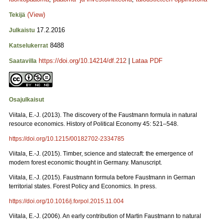
(View)
Tekijä
17.2.2016
Julkaistu
8488
Katselukerrat
https://doi.org/10.14214/df.212
|
Lataa PDF
Saatavilla
Osajulkaisut
Viitala, E.-J. (2013). The discovery of the Faustmann formula in natural
resource economics. History of Political Economy 45: 521‒548.
https://doi.org/10.1215/00182702-2334785
Viitala, E.-J. (2015). Timber, science and statecraft: the emergence of
modern forest economic thought in Germany. Manuscript.
Viitala, E.-J. (2015). Faustmann formula before Faustmann in German
territorial states. Forest Policy and Economics. In press.
https://doi.org/10.1016/j.forpol.2015.11.004
Viitala, E.-J. (2006). An early contribution of Martin Faustmann to natural