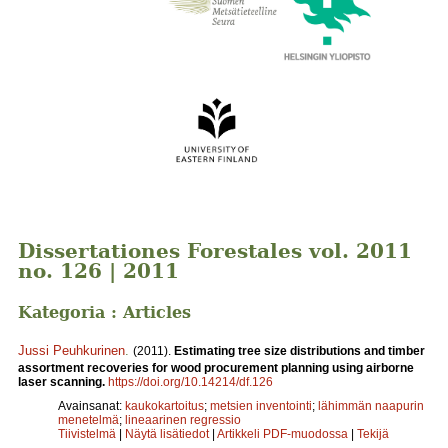
Dissertationes Forestales vol. 2011
no. 126 | 2011
Kategoria : Articles
Jussi Peuhkurinen
.
(2011).
Estimating tree size distributions and timber
assortment recoveries for wood procurement planning using airborne
laser scanning.
https://doi.org/10.14214/df.126
Avainsanat:
kaukokartoitus
;
metsien inventointi
;
lähimmän naapurin
menetelmä
;
lineaarinen regressio
Tiivistelmä
|
Näytä lisätiedot
|
Artikkeli PDF-muodossa
|
Tekijä