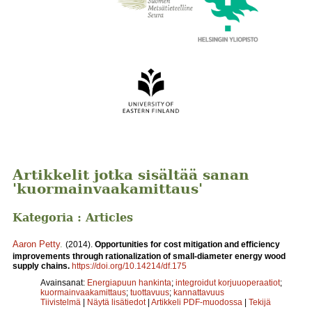
Artikkelit jotka sisältää sanan
'kuormainvaakamittaus'
Kategoria : Articles
Aaron Petty
.
(2014).
Opportunities for cost mitigation and efficiency
improvements through rationalization of small-diameter energy wood
supply chains.
https://doi.org/10.14214/df.175
Avainsanat:
Energiapuun hankinta
;
integroidut korjuuoperaatiot
;
kuormainvaakamittaus
;
tuottavuus
;
kannattavuus
Tiivistelmä
|
Näytä lisätiedot
|
Artikkeli PDF-muodossa
|
Tekijä