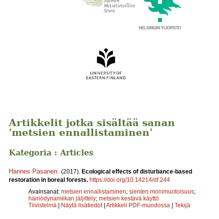
Artikkelit jotka sisältää sanan
'metsien ennallistaminen'
Kategoria : Articles
Hannes Pasanen
.
(2017).
Ecological effects of disturbance-based
restoration in boreal forests.
https://doi.org/10.14214/df.244
Avainsanat:
metsien ennallistaminen
;
sienten monimuotoisuus
;
häiriödynamiikan jäljittely
;
metsien kestävä käyttö
Tiivistelmä
|
Näytä lisätiedot
|
Artikkeli PDF-muodossa
|
Tekijä