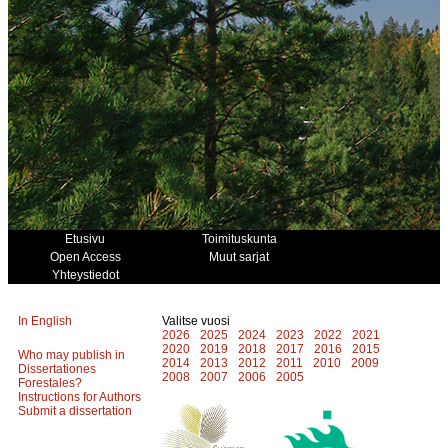
Etusivu
Toimituskunta
Open Access
Muut sarjat
Yhteystiedot
In English
Valitse vuosi
2026
2025
2024
2023
2022
2021
2020
2019
2018
2017
2016
2015
Who may publish in
2014
2013
2012
2011
2010
2009
Dissertationes
2008
2007
2006
2005
Forestales?
Instructions for Authors
Submit a dissertation