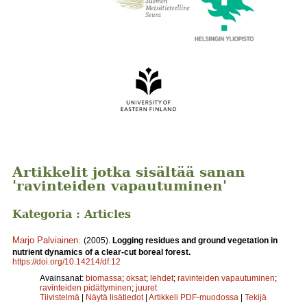
Artikkelit jotka sisältää sanan
'ravinteiden vapautuminen'
Kategoria : Articles
Marjo Palviainen
.
(2005).
Logging residues and ground vegetation in
nutrient dynamics of a clear-cut boreal forest.
https://doi.org/10.14214/df.12
Avainsanat:
biomassa
;
oksat
;
lehdet
;
ravinteiden vapautuminen
;
ravinteiden pidättyminen
;
juuret
Tiivistelmä
|
Näytä lisätiedot
|
Artikkeli PDF-muodossa
|
Tekijä