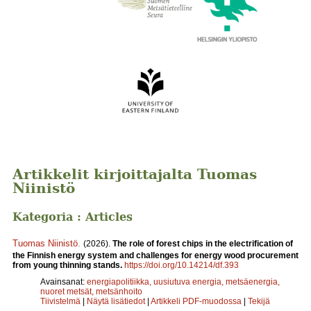
Artikkelit kirjoittajalta Tuomas
Niinistö
Kategoria : Articles
Tuomas Niinistö
.
(2026).
The role of forest chips in the electrification of
the Finnish energy system and challenges for energy wood procurement
from young thinning stands.
https://doi.org/10.14214/df.393
Avainsanat:
energiapolitiikka, uusiutuva energia, metsäenergia,
nuoret metsät, metsänhoito
Tiivistelmä
|
Näytä lisätiedot
|
Artikkeli PDF-muodossa
|
Tekijä