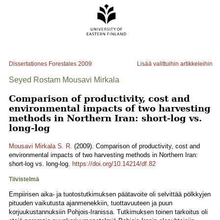
Dissertationes Forestales
2009
Lisää valittuihin artikkeleihin
Seyed Rostam Mousavi Mirkala
Comparison of productivity, cost and
environmental impacts of two harvesting
methods in Northern Iran: short-log vs.
long-log
Mousavi Mirkala S. R.
(2009). Comparison of productivity, cost and
environmental impacts of two harvesting methods in Northern Iran:
short-log vs. long-log.
https://doi.org/10.14214/df.82
Tiivistelmä
Empiirisen aika- ja tuotostutkimuksen päätavoite oli selvittää pölkkyjen
pituuden vaikutusta ajanmenekkiin, tuottavuuteen ja puun
korjuukustannuksiin Pohjois-Iranissa. Tutkimuksen toinen tarkoitus oli