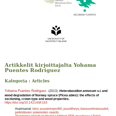
Artikkelit kirjoittajalta Yohama
Puentes Rodriguez
Kategoria : Articles
Yohama Puentes Rodriguez
.
(2013).
Heterobasidion annosum
s.l. and
wood degradation of Norway spruce (
Picea abies
): the effects of
sectioning, crown type and wood properties.
https://doi.org/10.14214/df.163
Avainsanat:
laho
;
puuainesprofiili
;
puuntiheys
;
kasvuominaisuudet
;
pelkistävien sokereiden saanto
Tiivistelmä
|
Näytä lisätiedot
|
Artikkeli PDF-muodossa
|
Tekijä