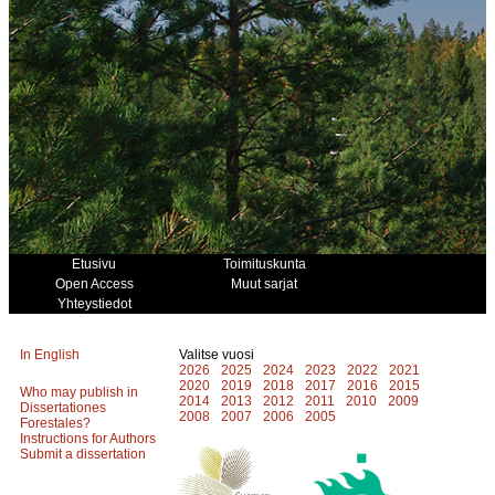
Etusivu
Toimituskunta
Open Access
Muut sarjat
Yhteystiedot
In English
Valitse vuosi
2026
2025
2024
2023
2022
2021
2020
2019
2018
2017
2016
2015
Who may publish in
2014
2013
2012
2011
2010
2009
Dissertationes
2008
2007
2006
2005
Forestales?
Instructions for Authors
Submit a dissertation