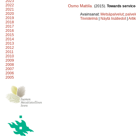
2023
2022
Osmo Mattila
.
(2015).
Towards service-
2021
2020
Avainsanat:
Metsäpalvelut
;
palvel
2019
Tiivistelmä
|
Näytä lisätiedot
|
Arti
2018
2017
2016
2015
2014
2013
2012
2011
2010
2009
2008
2007
2006
2005