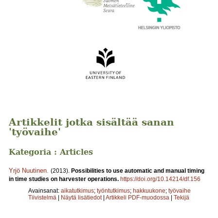
Artikkelit jotka sisältää sanan
'työvaihe'
Kategoria : Articles
Yrjö Nuutinen
.
(2013).
Possibilities to use automatic and manual timing
in time studies on harvester operations.
https://doi.org/10.14214/df.156
Avainsanat:
aikatutkimus
;
työntutkimus
;
hakkuukone
;
työvaihe
Tiivistelmä
|
Näytä lisätiedot
|
Artikkeli PDF-muodossa
|
Tekijä